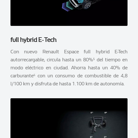
full hybrid E‑Tech
Con nuevo Renault Espace full hybrid E-Tech
autorrecargable, circula hasta un 80%⁵ del tiempo en
modo eléctrico en ciudad. Ahorra hasta un 40% de
carburante⁶ con un consumo de combustible de 4,8
l/100 km y disfruta de hasta 1.100 km de autonomía.